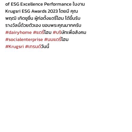
of ESG Excellence Performance ในงาน 
Krugsri ESG Awards 2023 โดยมี คุณ
พฤฒิ เกิดชูชื่น ผู้ก่อตั้งแดรี่โฮม ได้ขึ้นรับ
รางวัลนี้ด้วยตัวเอง ขอบพระคุณมากครับ 
#dairyhome
#แดร
ี่โฮม 
#บร
ิษัทเพื่อสังคม 
#socialenterprise
#นมแดร
ี่โฮม 
#Krugsri
#เทรนด
์วันนี้