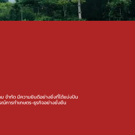
คม จำกัด มีความยินดีอย่างยิ่งที่ได้แบ่งปัน
ณ์การทำเกษตร-ธุรกิจอย่างยั่งยืน