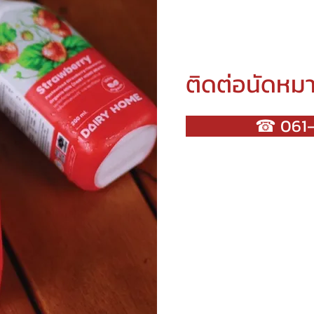
ติดต่อนัดหม
☎ 061-