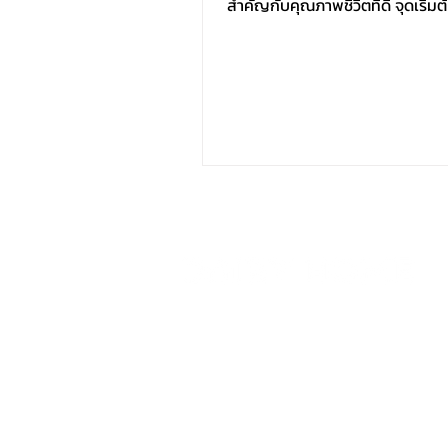
สำคัญกับคุณภาพชีวิตที่ดี จุดเริ่ม
ทางก็ย่อมดี...
บริษัท แดรี่โฮม วิสาหกิจเพื่อสังคม จำกัด