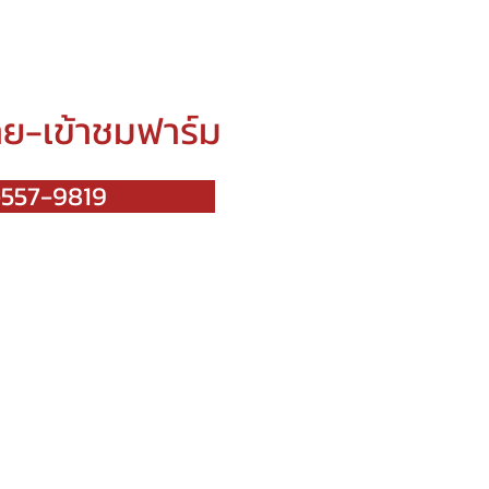
าย-เข้าชมฟาร์ม
557-9819