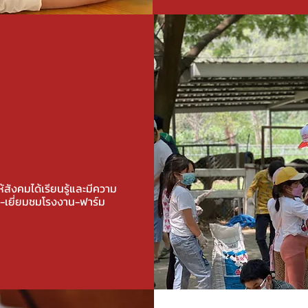
้สังคมได้เรียนรู้และมีความ
ย-เยี่ยมชมโรงงาน-ฟาร์ม