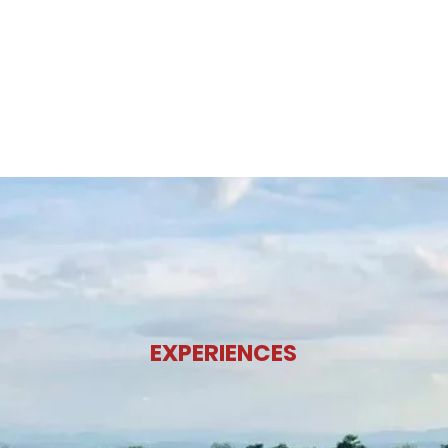
OUR PRODUCTS
EXPERIENCES
RESTAURANT
NEWS
S
EXPERIENCES