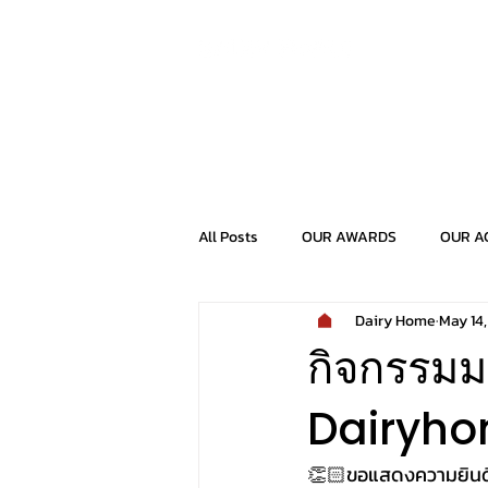
ABOUT US
CONTACT U
All Posts
OUR AWARDS
OUR AC
Dairy Home
May 14
กิจกรรม
Dairyh
👏🏻ขอแสดงความยินดีกั