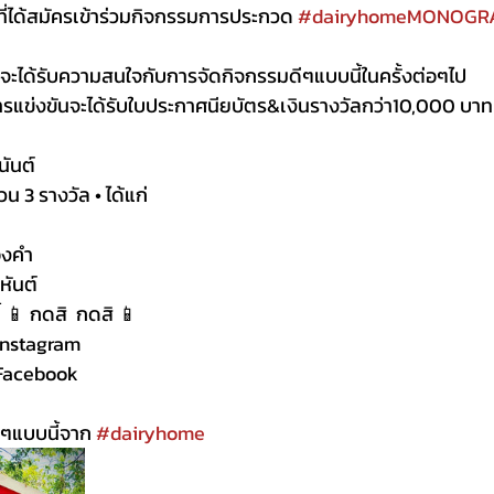
ี่ได้สมัครเข้าร่วมกิจกรรมการประกวด 
#dairyhomeMONOGR
่าจะได้รับความสนใจกับการจัดกิจกรรมดีๆแบบนี้ในครั้งต่อๆไป 
การแข่งขันจะได้รับใบประกาศนียบัตร&เงินรางวัลกว่า10,000 บาท
นันต์
 3 รางวัล • ได้แก่
องคำ
หันต์
📱 กดสิ  กดสิ 📱
Instagram 
Facebook 
ีๆแบบนี้จาก 
#dairyhome