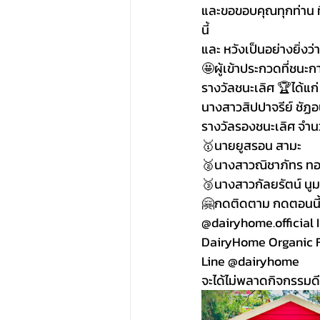
และขอขอบคุณทุกท่าน ท
นี้ 
และ หวังเป็นอย่างยิ่งว
🤩ผู้เข้าประกวดที่ชนะ
รางวัลชนะเลิศ 🏆ได้แก่
นางสาวสิปปาจรีย์ ชัฏอ
รางวัลรองชนะเลิศ จำนวน
🥇นายยูสรอน สามะ
🥈นางสาวณิชาภัทร ท
🥉นางสาวกัลยรัตน์ นูม
🤗กดติดตาม กดตอนนี้ 
@dairyhome.official 
DairyHome Organic 
Line @dairyhome 
จะได้ไม่พลาดกิจกรรมด