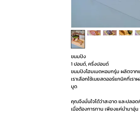
ขนมปัง
1 ปอนด์, ครึ่งปอนด์
ขนมปังโฮมเมดหอมกรุ่ม ผลิตจาก
เราเลือกใช้เนยสดออร์แกนิคที่เรา
บูด 
คุณจึงมั่นใจได้ว่าสะอาด และปลอดภ
เมื่อต้องการทาน เพียงแค่นำมาอุ่น ก