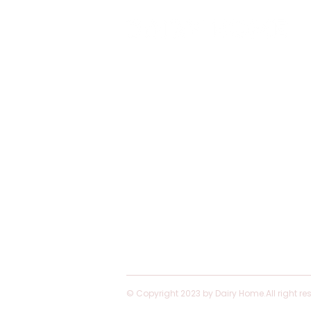
บริษัท แดรี่โฮม วิสาหกิจเพื่อสังคม จำกัด
© Copyright 2023 by Dairy Home.All right re