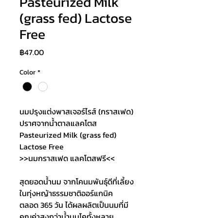
Pasteurized Milk
(grass fed) Lactose
Free
Price
฿47.00
Color
*
นมปรุงแต่งพาสเจอร์ไรส์ (กราสเฟด) 
ปราศจากน้ำตาลแลคโตส
Pasteurized Milk (grass fed) 
Lactose Free
>>นมกราสเฟด แลคโตสฟรี<<
สุดยอดน้ำนม จากโคนมพันธุ์ดีที่เลี้ยง
ในทุ่งหญ้าธรรมชาติออร์แกนิค
ตลอด 365 วัน ได้ผลผลิตเป็นนมที่มี
คุณค่าสูงกว่าน้ำนมโคทั้งหลาย