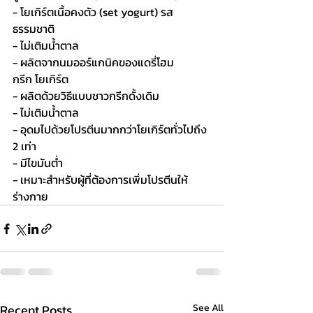
- โยเกิร์ตเนื้อคงตัว (set yogurt) รส
ธรรมชาติ 
- ไม่เติมน้ำตาล
- ผลิตจากนมออร์แกนิคของแดรี่โฮม
กรีก โยเกิร์ต 
- ผลิตด้วยวิธีแบบชาวกรีกดั้งเดิม
- ไม่เติมน้ำตาล
- อุดมไปด้วยโปรตีนมากกว่าโยเกิร์ตทั่วไปถึง 
2 เท่า
- มีไขมันต่ำ
- เหมาะสำหรับผู้ที่ต้องการเพิ่มโปรตีนให้
ร่างกาย
Recent Posts
See All